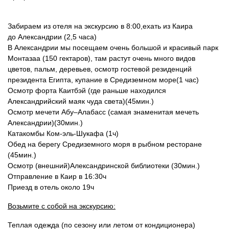
Забираем из отеля на экскурсию в 8:00,ехать из Каира
до Александрии (2,5 часа)
В Александрии мы посещаем очень большой и красивый парк
Монтазаа (150 гектаров), там растут очень много видов
цветов, пальм, деревьев, осмотр гостевой резиденций
президента Египта, купание в Средиземном море(1 час)
Осмотр форта Каитбэй (где раньше находился
Александрийский маяк чуда света)(45мин.)
Осмотр мечети Абу–Алабасс (самая знаменитая мечеть
Александрии)(30мин.)
Катакомбы Ком-эль-Шукафа (1ч)
Обед на берегу Средиземного моря в рыбном ресторане
(45мин.)
Осмотр (внешний)Александринской библиотеки (30мин.)
Отправление в Каир в 16:30ч
Приезд в отель около 19ч
Возьмите с собой на экскурсию:
Теплая одежда (по сезону или летом от кондиционера)