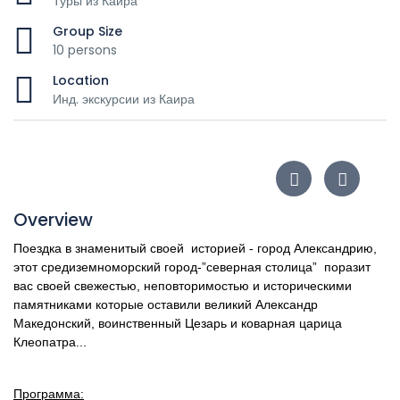
Туры из Каира
Group Size
10 persons
Location
Инд. экскурсии из Каира
Overview
Поездка в знаменитый своей историей - город Александрию,
этот средиземноморский город-”северная столица” поразит
вас своей свежестью, неповторимостью и историческими
памятниками которые оставили великий Александр
Македонский, воинственный Цезарь и коварная царица
Клеопатра...
Программа: