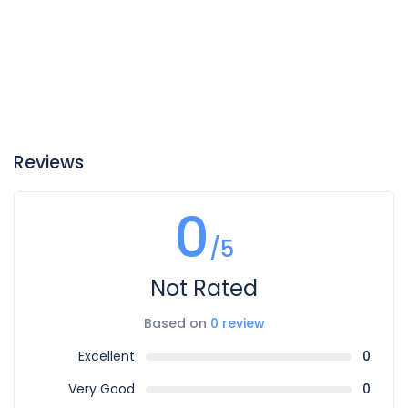
Reviews
0
/5
Not Rated
Based on
0 review
Excellent
0
Very Good
0