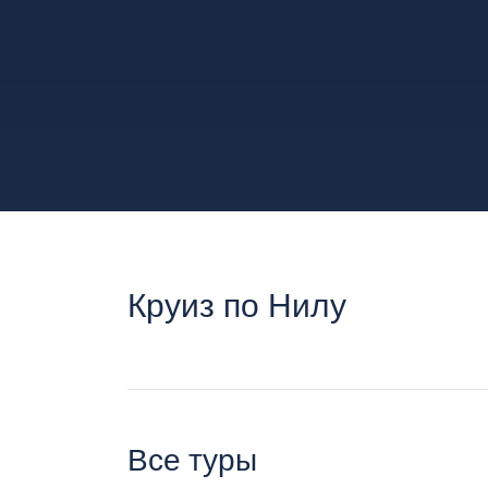
Круиз по Нилу
Все туры