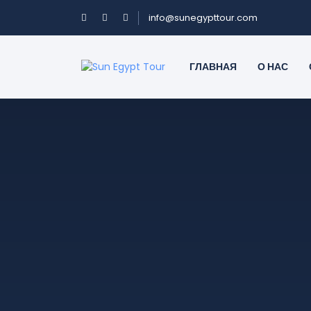
info@sunegypttour.com
ГЛАВНАЯ
О НАС