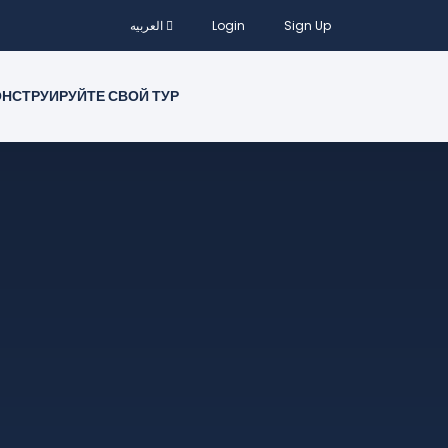
Sign Up
Login
العربيه
НСТРУИРУЙТЕ СВОЙ ТУР