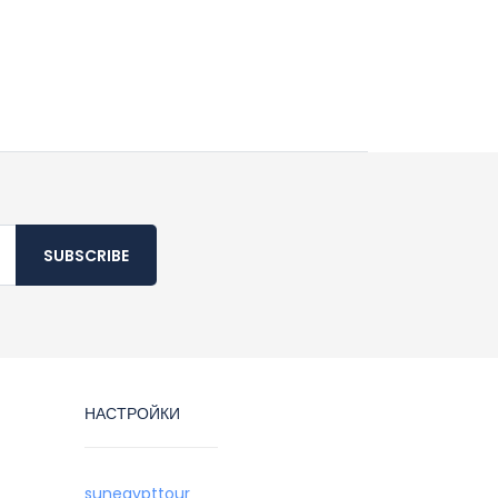
SUBSCRIBE
НАСТРОЙКИ
sunegypttour