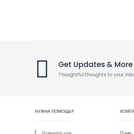
Get Updates & More
Thoughtful thoughts to your inb
НУЖНА ПОМОЩЬ?
КОМП
Позвоните нам
О нас