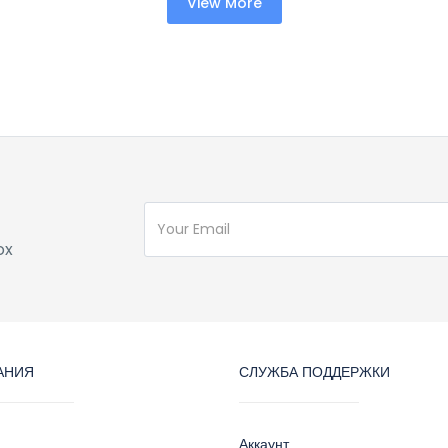
View More
ox
АНИЯ
СЛУЖБА ПОДДЕРЖКИ
Аккаунт