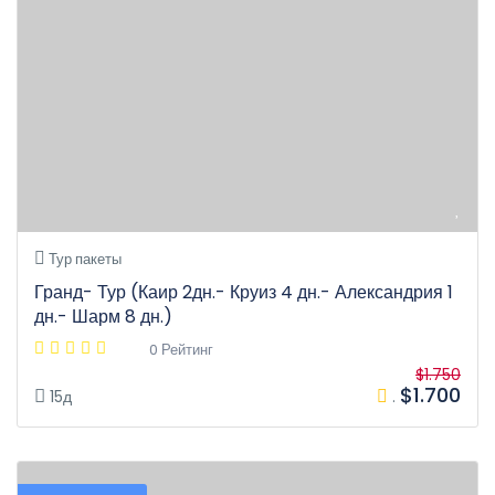
Тур пакеты
Гранд- Тур (Каир 2дн.- Круиз 4 дн.- Александрия 1
дн.- Шарм 8 дн.)
0 Рейтинг
$1.750
$1.700
15д
.