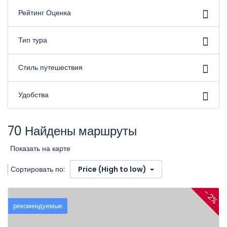
Рейтинг Оценка
Тип тура
Стиль путешествия
Удобства
70 Найдены маршруты
Показать на карте
Сортировать по:
Price (High to low)
- 2%
рекомендуемые