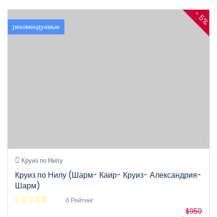
- 5%
рекомендуемые
Круиз по Нилу
Круиз по Нилу (Шарм- Каир- Круиз- Александрия-
Шарм)
0 Рейтинг
$950