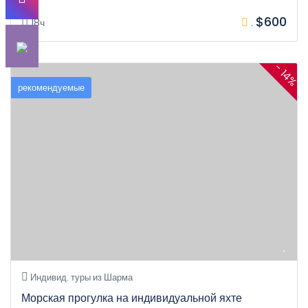
$600
18ч
.
- 14%
рекомендуемые
Индивид. туры из Шарма
Морская прогулка на индивидуальной яхте