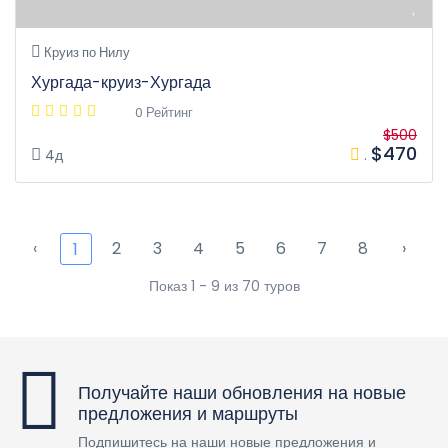
Круиз по Нилу
Хургада-круиз-Хургада
0 Рейтинг
$500
$470
4д
.
‹
2
3
4
5
6
7
8
›
1
Показ 1 - 9 из 70 туров
Получайте наши обновления на новые
предложения и маршруты
Подпишитесь на наши новые предложения и