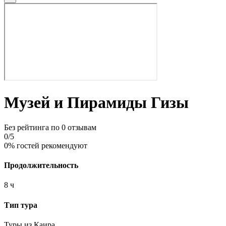
Музей и Пирамиды Гизы
Без рейтинга
по 0 отзывам
0
/5
0% гостей рекомендуют
Продолжительность
8 ч
Тип тура
Туры из Каира