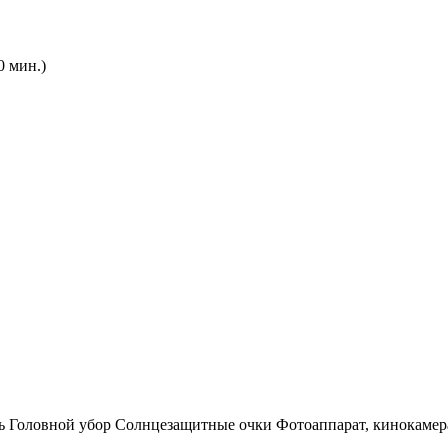
0 мин.)
увь Головной убор Солнцезащитные очки Фотоаппарат, кинокамер