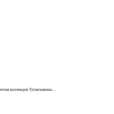
 золотая коллекция Тутанхамона…