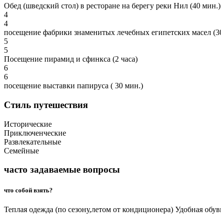
Обед (шведский стол) в ресторане на берегу реки Нил (40 мин.)
4
4
посещение фабрики знаменитых лечебных египетских масел (3
5
5
Посещение пирамид и сфинкса (2 часа)
6
6
посещение выставки папируса ( 30 мин.)
Стиль путешествия
Исторические
Приключенческие
Развлекательные
Семейные
часто задаваемые вопросы
что собой взять?
Теплая одежда (по сезону,летом от кондиционера) Удобная об