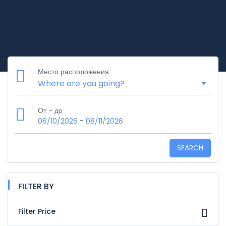
Место расположения
От - до
-
08/10/2026
08/11/2026
SEARCH
FILTER BY
Filter Price