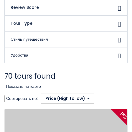
Review Score
Tour Type
Стиль путешествия
Удобства
70 tours found
Показать на карте
Сортировать по:
Price (High to low)
- 16%