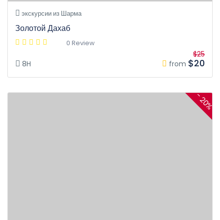
экскурсии из Шарма
Золотой Дахаб
0 Review
$25
$20
8H
from
- 20%