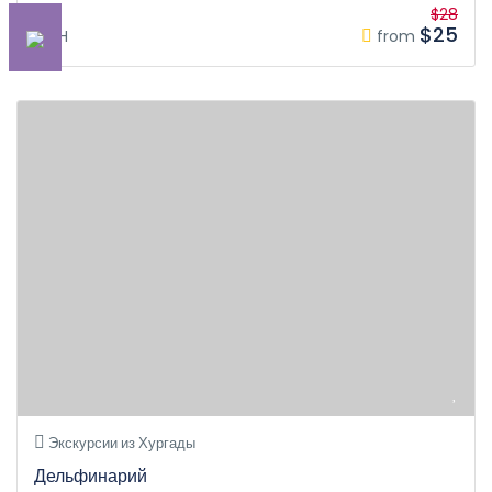
$28
$25
3H
from
Экскурсии из Хургады
Дельфинарий