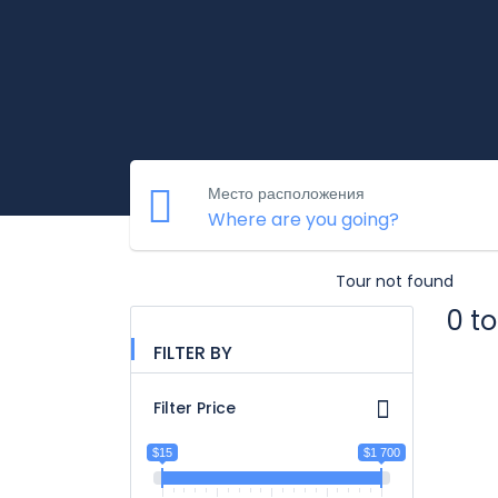
Место расположения
Tour not found
0 t
FILTER BY
Filter Price
$15
$1 700