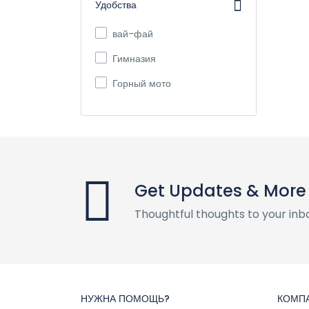
Удобства
вай-фай
Гимназия
Горный мото
Get Updates & More
Thoughtful thoughts to your inb
НУЖНА ПОМОЩЬ?
КОМП