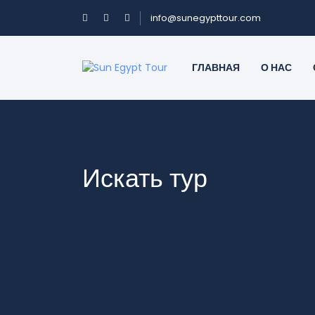
info@sunegypttour.com
ГЛАВНАЯ
О НАС
Искать тур