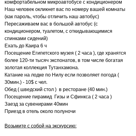
комфортабельном микроавтобусе с кондиционером
Наш человек окликнет вас по номеру вашей комнаты
(как пароль, чтобы отличить наш автобус)
Пересаживаем вас в большой автобус (с
кондиционером, туалетом, с откидывающимися
спинками сидений)
Ехать до Каира 6 ч
Посещение Египетского музея ( 2 часа ), где хранятся
более 120-ти тысяч экспонатов, в том числе богатая
золотая коллекция Тутанхамона.
Катание на лодке по Нилу если позволяет погода (
30мин.) - 10$ с чел.
Обед ( шведский стол ) в ресторане (40 мин.)
Посещение пирамид Гизы и Сфинкса ( 2 часа )
Заезд за сувенирами 40мин
Приезд в отель около полуночи
Возьмите с собой на экскурсию: