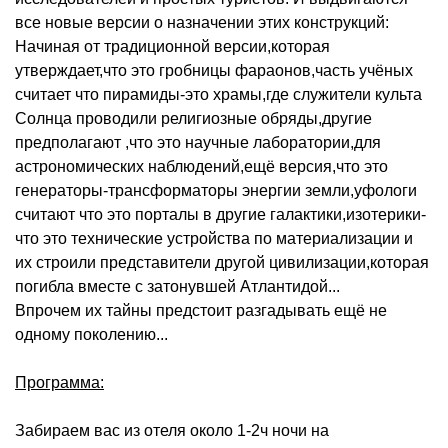
все новые версии о назначении этих конструкций:
Начиная от традиционной версии,которая
утверждает,что это гробницы фараонов,часть учёных
считает что пирамиды-это храмы,где служители культа
Солнца проводили религиозные обряды,другие
предполагают ,что это научные лаборатории,для
астрономических наблюдений,ещё версия,что это
генераторы-трансформаторы энергии земли,уфологи
считают что это порталы в другие галактики,изотерики-
что это технические устройства по материализации и
их строили представители другой цивилизации,которая
погибла вместе с затонувшей Атлантидой...
Впрочем их тайны предстоит разгадывать ещё не
одному поколению...
Программа:
Забираем вас из отеля около 1-2ч ночи на