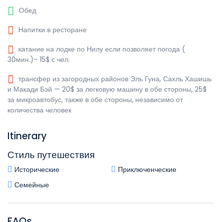
Обед
Напитки в ресторане
катание на лодке по Нилу если позволяет погода (
30мин.)- 15$ с чел.
трансфер из загородных районов Эль Гуна, Сахль Хашишь
и Макади Бэй — 20$ за легковую машину в обе стороны, 25$
за микроавтобус, также в обе стороны, независимо от
количества человек
Itinerary
Стиль путешествия
Исторические
Приключенческие
Семейные
FAQs