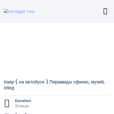
Каир ( на автобусе ) Пирамиды сфинкс, музей,
обед
Duration
21 Hours