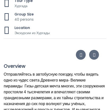
Tour Type
Хургада
Group Size
40 persons
Location
Экскурсии из Хургады
Overview
Отправляйтесь в автобусную поездку, чтобы видеть
одно из чудес света Древнего мира- Великие
пирамиды Гизы-детская мечта многих, эти сооружения
простояли 4 тысячелетия и впечатляют своими
грандиозными размерами, а их тайны строительства и
назначения до сих пор волнуют умы учёных,
исследователей и простых туристов. И
выдвигаются