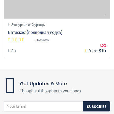
Экскурсии из Хургады
Батискаф(подводная лодка)
0 Review
$20
$15
3H
from
Get Updates & More
Thoughtful thoughts to your inbox
SUBSCRIBE