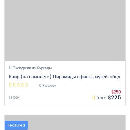
Экскурсии из Хургады
Каир (на самолете) Пирамиды сфинкс, музей, обед
0 Review
$250
$225
18H
from
Featured