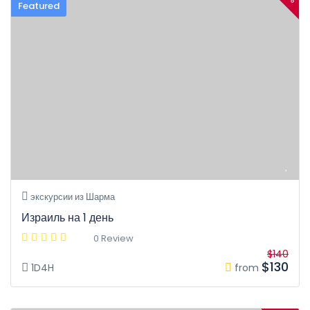
Featured
экскурсии из Шарма
Израиль на 1 день
0 Review
$140
$130
1D4H
from