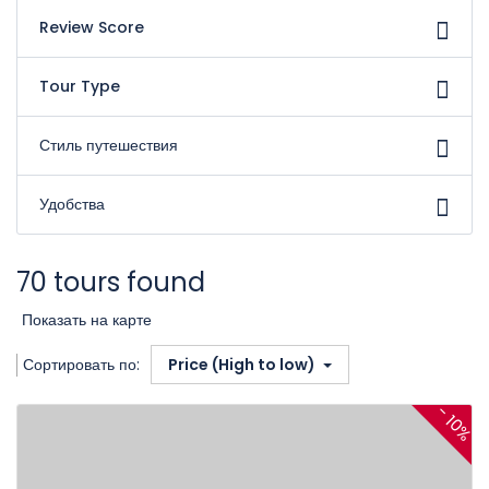
Review Score
Tour Type
Стиль путешествия
Удобства
70 tours found
Показать на карте
Сортировать по:
Price (High to low)
- 10%