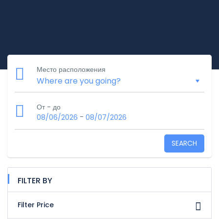
Место расположения
От - до
-
08/06/2026
08/07/2026
SEARCH
FILTER BY
Filter Price