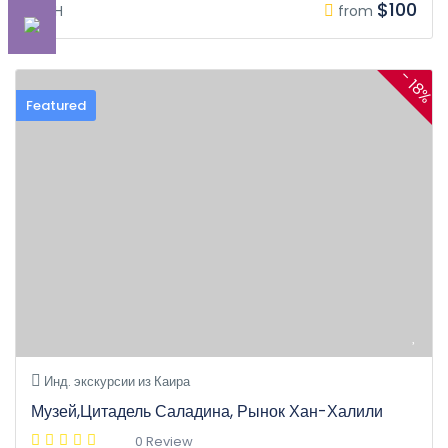
$100
8H
from
- 18%
Featured
Инд. экскурсии из Каира
Музей,Цитадель Саладина, Рынок Хан-Халили
0 Review