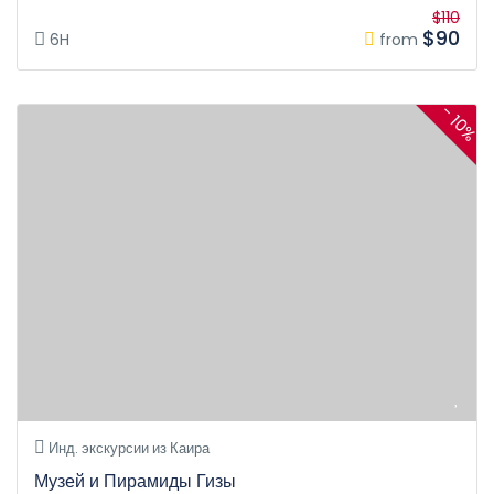
$110
$90
6H
from
- 10%
Инд. экскурсии из Каира
Музей и Пирамиды Гизы