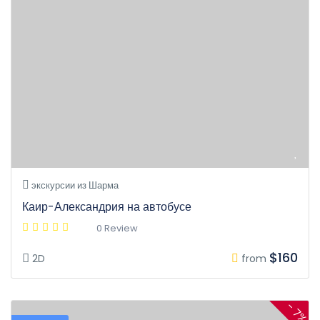
экскурсии из Шарма
Каир-Александрия на автобусе
0 Review
$160
2D
from
- 7%